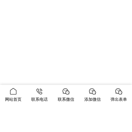
网站首页
联系电话
联系微信
添加微信
弹出表单
当前位置：
首页
新闻中心
公司新闻
SuperTruck II 拥有更
高的效率