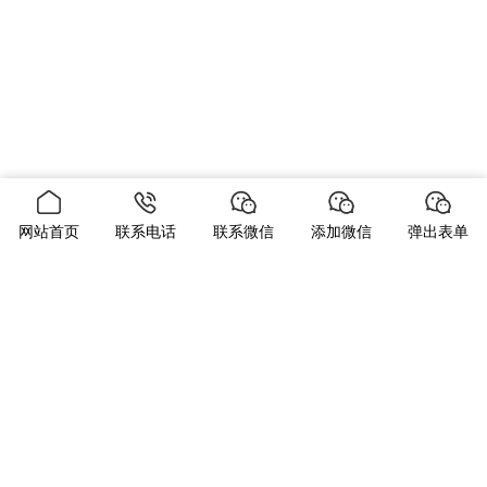
网站首页
联系电话
联系微信
添加微信
弹出表单
当前位置：
首页
新闻中心
公司新闻
国际经销商开设公共充
电站
国际经销商开设公共充电站
发布时间：2023-08-21
分类：
公司新闻
浏览量：1985