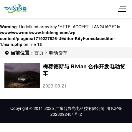
Warning
: Undefined array key "HTTP_ACCEPT_LANGUAGE" in
/www/wwwroot/www.leddeng.com/wp-
content/plugins/1719227826-UEditor-KityFormulaueditor-
1/main.php
on line
13
当前位置：
首页
电动货车
梅赛德斯与 Rivian 合作开发电动货
车
2023-08-21
Copyright © 2011-2025 广东台兴光电科技有限公司
粤ICP备
2023092484号-2