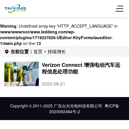
Warning
: Undefined array key "HTTP_ACCEPT_LANGUAGE" in
/www/wwwroot/www.leddeng.com/wp-
content/plugins/1719227826-UEditor-KityFormulaueditor-
1/main.php
on line
13
当前位置：
首页
持续增长
Verizon Connect 增强电动汽车远
程信息处理功能
2023-08-21
Copyright © 2011-2025 广东台兴光电科技有限公司
粤ICP备
2023092484号-2