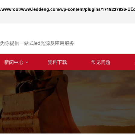
/wwwroot/www.leddeng.com/wp-content/plugins/1719227826-UEdi
为你提供一站式led光源及应用服务
新闻中心
资料下载
常见问题